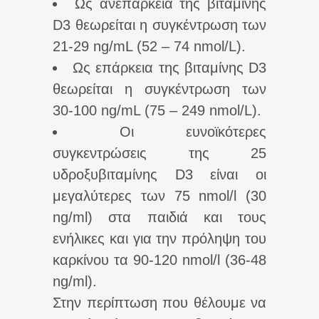
Ως ανεπάρκεια της βιταμίνης
D3 θεωρείται η συγκέντρωση των
21-29 ng/mL (52 – 74 nmol/L).
Ως επάρκεια της βιταμίνης D3
θεωρείται η συγκέντρωση των
30-100 ng/mL (75 – 249 nmol/L).
Οι ευνοϊκότερες
συγκεντρώσεις της 25
υδροξυβιταμίνης D3 είναι οι
μεγαλύτερες των 75 nmol/l (30
ng/ml) στα παιδιά και τους
ενήλικες και για την πρόληψη του
καρκίνου τα 90-120 nmol/l (36-48
ng/ml).
Στην περίπτωση που θέλουμε να