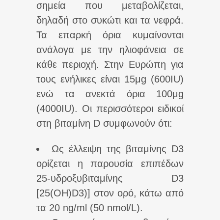
σημεία που μεταβολίζεται,
δηλαδή στο συκώτι και τα νεφρά.
Τα επαρκή όρια κυμαίνονται
ανάλογα με την ηλιοφάνεια σε
κάθε περιοχή. Στην Ευρώπη για
τους ενήλικες είναι 15μg (600ΙU)
ενώ τα ανεκτά όρια 100μg
(4000IU). Oι περισσότεροι ειδικοί
στη βιταμίνη D συμφωνούν ότι:
Ως έλλειψη της βιταμίνης D3
ορίζεται η παρουσία επιπέδων
25-υδροξυβιταμίνης D3
[25(OH)D3)] στον ορό, κάτω από
τα 20 ng/ml (50 nmol/L).