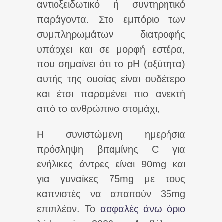
αντιοξειδωτικό ή συντηρητικό
παράγοντα. Στο εμπόριο των
συμπληρωμάτων διατροφής
υπάρχει και σε μορφή εστέρα,
που σημαίνει ότι το pH (οξύτητα)
αυτής της ουσίας είναι ουδέτερο
και έτσι παραμένει πιο ανεκτή
από το ανθρώπινο στομάχι,
Η συνιστώμενη ημερήσια
πρόσληψη βιταμίνης C για
ενήλικες άντρες είναι 90mg και
για γυναίκες 75mg με τους
καπνιστές να απαιτούν 35mg
επιπλέον. Το
ασφαλές άνω όριο