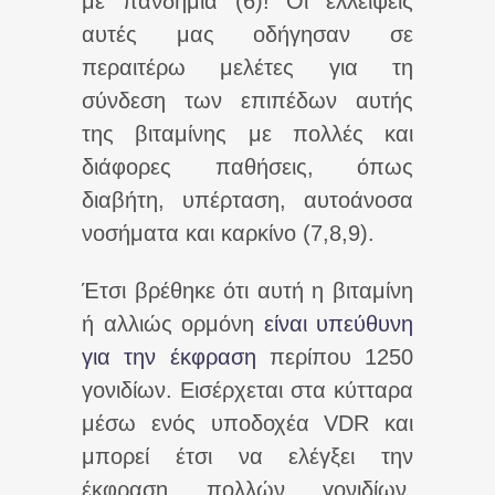
με πανδημία (6)! Οι ελλείψεις
αυτές μας οδήγησαν σε
περαιτέρω μελέτες για τη
σύνδεση των επιπέδων αυτής
της βιταμίνης με πολλές και
διάφορες παθήσεις, όπως
διαβήτη, υπέρταση, αυτοάνοσα
νοσήματα και καρκίνο (7,8,9).
Έτσι βρέθηκε ότι αυτή η βιταμίνη
ή αλλιώς ορμόνη
είναι υπεύθυνη
για την έκφραση
περίπου 1250
γονιδίων. Εισέρχεται στα κύτταρα
μέσω ενός υποδοχέα VDR και
μπορεί έτσι να ελέγξει την
έκφραση πολλών γονιδίων.