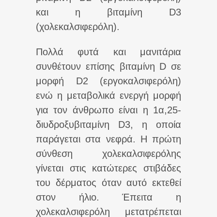
και η βιταμίνη D3
(χολεκαλσιφερόλη).
Πολλά φυτά και μανιτάρια
συνθέτουν επίσης βιταμίνη D σε
μορφή D2 (εργοκαλσιφερόλη)
ενώ η μεταβολικά ενεργή μορφή
για τον άνθρωπο είναι η 1α,25-
διυδροξυβιταμίνη D3, η οποία
παράγεται στα νεφρά. Η πρώτη
σύνθεση χολεκαλσιφερόλης
γίνεται στις κατώτερες στιβάδες
του δέρματος όταν αυτό εκτεθεί
στον ήλιο. Έπειτα η
χολεκαλσιφερόλη μετατρέπεται