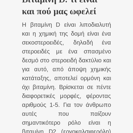
και πού μας ωφελεί
Η βιταμίνη D είναι λιποδιαλυτή
και η χημική της δομή είναι ένα
σεκοστεροειδές, δηλαδή ένα
στεροειδές με ένα σπασμένο
δεσμό στο στεροειδή δακτύλιο και
για αυτό, από άποψη χημικής
κατάταξης, αποτελεί ορμόνη και
όχι βιταμίνη. Βρίσκεται σε πέντε
διαφορετικές μορφές, φέροντας
αριθμούς 1-5. Για τον άνθρωπο
αυτές που παίζουν
σημαντικότερο ρόλο είναι η
βιταμίνη D2 (εργοκαλσιφερόλη)