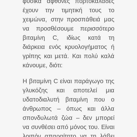
φυσικά άφθονες πορτοκαλάδες
έχουν την τιμητική τους το
χειμώνα, στην προσπάθειά μας
να προσθέσουμε περισσότερο
βιταμίνη C, ιδίως κατά τη
διάρκεια ενός κρυολογήματος ή
γρίπης και μετά. Και πολύ καλά
κάνουμε, διότι:
Η βιταμίνη C είναι παράγωγο της
γλυκόζης και αποτελεί μια
υδατοδιαλυτή βιταμίνη που ο
άνθρωπος – όπως και άλλα
σπονδυλωτά ζώα – δεν μπορεί
να συνθέσει από μόνος του. Είναι
λοιπόν απαραίτητο να τη λάβει