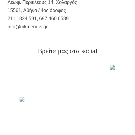
Λεωφ. Περικλέους 14, Χολαργός
15561, Αθήνα / 4ος όροφος
211 1824 591, 697 460 6589
info@mkmendis.gr
Βρείτε μας στα social