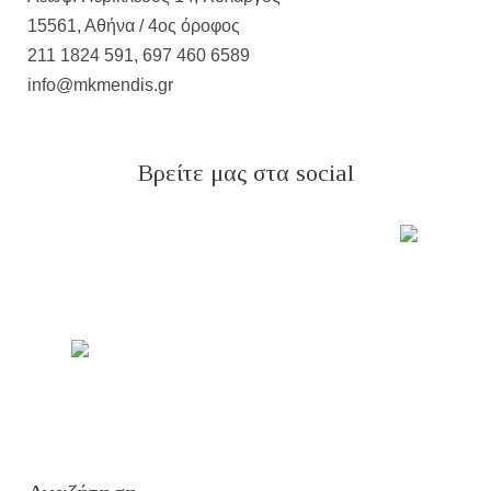
15561, Αθήνα / 4ος όροφος
211 1824 591, 697 460 6589
info@mkmendis.gr
Βρείτε μας στα social