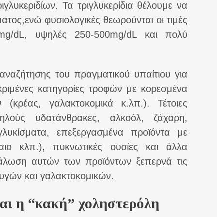
ιγλυκεριδίων. Τα τριγλυκερίδια θέλουμε να
ατος,ενώ φυσιολογικές θεωρούνται οι τιμές
0mg/dL, υψηλές 250-500mg/dL και πολύ
ς αναζήτησης του πραγματικού υπαίτιου για
κριμένες κατηγορίες τροφών με κορεσμένα
κρέας, γαλακτοκομικά κ.λπ.). Τέτοιες
ηλούς υδατάνθρακες, αλκοόλ, ζάχαρη,
γλυκίσματα, επεξεργασμένα προϊόντα με
έλαιο κλπ.), πυκνωτικές ουσίες και άλλα
άλωση αυτών των προϊόντων ξεπερνά τις
υγών και γαλακτοκομικών.
αι η “κακή” χοληστερόλη