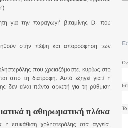
λη)
ητη για την παραγωγή βιταμίνης D, που
υ
Επ
οηθούν στην πέψη και απορρόφηση των
Όν
οληστερόλης που χρειαζόμαστε, κυρίως στο
αι από τη διατροφή. Αυτό εξηγεί γιατί η
Em
ς δεν είναι πάντα αρκετή για τη ρύθμιση
Το
ματικά η αθηρωματική πλάκα
 η επικάθιση χοληστερόλης στα αγγεία.