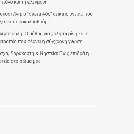
ν πόνο και τη φλεγμονή
οκυστεΐνη: ο “σιωπηλός” δείκτης υγείας που
ίζει να παρακολουθούμε
ληστερόλη: Ο μύθος για χοληστερίνη και οι
ατροπές που φέρνει η σύγχρονη γνώση
σχα, Σαρακοστή & Νηστεία: Πώς επιδρά η
στεία στο σώμα μας