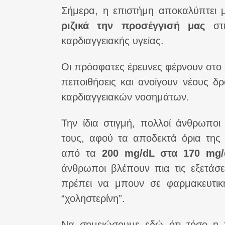
Σήμερα, η επιστήμη αποκαλύπτει 
ριζικά την προσέγγισή μας
στη
καρδιαγγειακής υγείας.
Οι πρόσφατες έρευνες φέρνουν στο
πεποιθήσεις και ανοίγουν νέους δ
καρδιαγγειακών νοσημάτων.
Την ίδια στιγμή, πολλοί άνθρωποι
τους, αφού τα αποδεκτά όρια της 
από τα
200 mg/dL στα 170 mg/
άνθρωποι βλέπουν πια τις εξετάσει
πρέπει να μπουν σε φαρμακευτική
“χοληστερίνη”.
Να σημειώσουμε εδώ ότι τόσο η χ