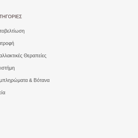
ΤΗΓΟΡΙΕΣ
τοβελτίωση
ατροφή
αλλακτικές Θεραπείες
ιστήμη
μπληρώματα & Βότανα
εία