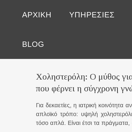
ΑΡΧΙΚΗ
ΥΠΗΡΕΣΙΕΣ
Χοληστερόλη: Ο μύθος για χοληστερίνη και ο
BLOG
Χοληστερόλη: Ο μύθος για
που φέρνει η σύγχρονη γ
Για δεκαετίες, η ιατρική κοινότητα 
απλοϊκό τρόπο: υψηλή χοληστερόλ
τόσο απλά. Είναι έτσι τα πράγματα,