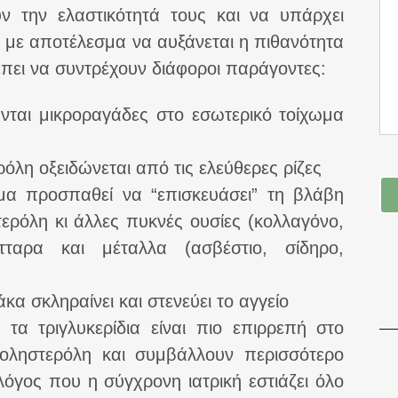
υν την ελαστικότητά τους και να υπάρχει
, με αποτέλεσμα να αυξάνεται η πιθανότητα
πει να συντρέχουν διάφοροι παράγοντες:
ύνται μικροραγάδες στο εσωτερικό τοίχωμα
όλη οξειδώνεται από τις ελεύθερες ρίζες
μα προσπαθεί να “επισκευάσει” τη βλάβη
ερόλη κι άλλες πυκνές ουσίες (κολλαγόνο,
ταρα και μέταλλα (ασβέστιο, σίδηρο,
άκα σκληραίνει και στενεύει το αγγείο
ι τα τριγλυκερίδια είναι πιο επιρρεπή στο
οληστερόλη και συμβάλλουν περισσότερο
όγος που η σύγχρονη ιατρική εστιάζει όλο