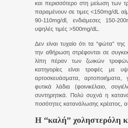
και περισσότερο στη μείωση των τρ
παραμένουν σε τιμες <150mg/dL αίμ
90-110mg/dl, ενδιάμεσες 150-20
υψηλές τιμές >500mg/dL.
Δεν είναι τυχαίο ότι τα “φώτα” τη
την αθήρωση στρέφονται σε συγκε
λίπη πέραν των ζωικών τροφών (
κατηγορίες είναι τροφές με υψ
αρτοσκευάσματα, αρτοποιήματα, 
φυτικά λάδια (φοινικέλαιο, σογι
συντηρητικά. Πολύ συχνά η καταν
ποσότητες κατανάλωσης κρέατος, α
Η “καλή” χοληστερόλη κ