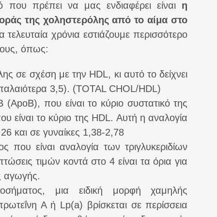
ό που πρέπει να μας ενδιαφέρει είναι
η
οράς της χοληστερόλης από το αίμα στο
α τελευταία χρόνια εστιάζουμε περισσότερο
νους, όπως:
ης σε σχέση με την HDL, κι αυτό το δείχνει
 (παλαιότερα 3,5). (TOTAL CHOL/HDL)
 (ApoΒ), που είναι το κύριο συστατικό της
ου είναι το κύριο της HDL. Αυτή η αναλογία
,26 και σε γυναίκες 1,38-2,78
ς που είναι αναλογία των τριγλυκεριδίων
τώσεις τιμών κοντά στο 4 είναι τα όρια για
ς αγωγής.
νοσήματος, μια ειδική μορφή χαμηλής
ρωτεΐνη Α ή Lp(a) βρίσκεται σε περίσσεια