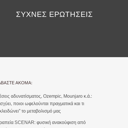
ΣΥΧΝΕΣ ΕΡΩΤΗΣΕΙΣ
ΑΒΑΣΤΕ ΑΚΟΜΑ:
έσεις αδυνατίσματος, Ozempic, Mounjaro κ.ά.:
 ισχύει, ποιοι ωφελούνται πραγματικά και τι
εκλειδώνει” το μεταβολισμό μας
ραπεία SCENAR: φυσική ανακούφιση από