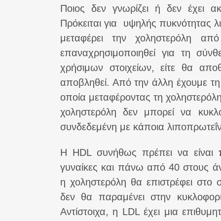
Ποιος δεν γνωρίζει ή δεν έχει α
Πρόκειται για υψηλής πυκνότητας λι
μεταφέρει την χοληστερόλη από
επαναχρησιμοποιηθεί για τη σύν
χρήσιμων στοιχείων, είτε θα απο
αποβληθεί. Από την άλλη έχουμε τ
οποία μεταφέροντας τη χοληστερόλη 
χοληστερόλη δεν μπορεί να κυκλ
συνδεδεμένη με κάποια λιποπρωτεΐν
Η HDL συνήθως πρέπει να είναι
γυναίκες και πάνω από 40 στους άν
η χοληστερόλη θα επιστρέφει στο 
δεν θα παραμένει στην κυκλοφορί
Αντίστοιχα, η LDL έχει μια επιθυμ